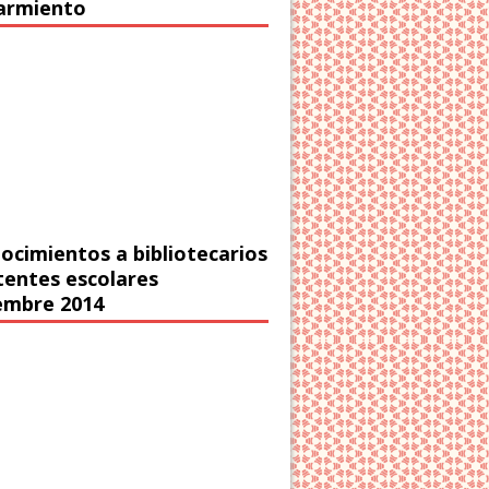
Sarmiento
ocimientos a bibliotecarios
stentes escolares
embre 2014