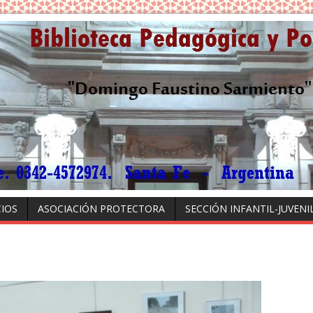
CIOS
ASOCIACIÓN PROTECTORA
SECCIÓN INFANTIL-JUVENI