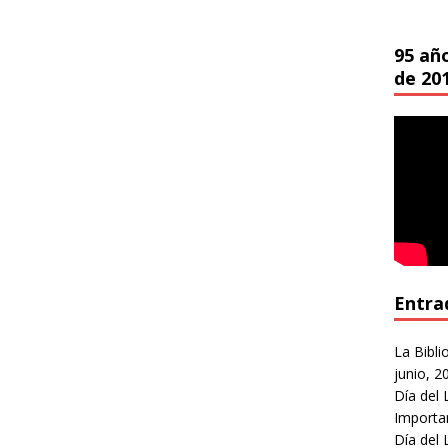
95 añ
de 20
Entra
La Bibli
junio, 2
Día del 
Importa
Día del 