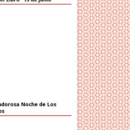
ndorosa Noche de Los
os