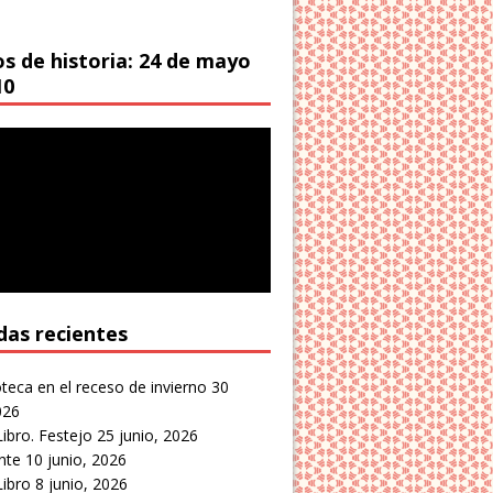
os de historia: 24 de mayo
10
das recientes
oteca en el receso de invierno
30
026
Libro. Festejo
25 junio, 2026
nte
10 junio, 2026
Libro
8 junio, 2026