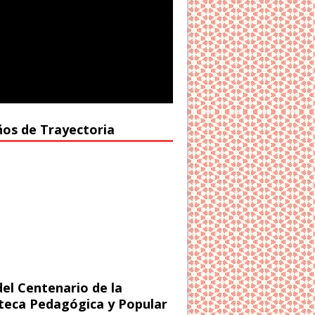
ños de Trayectoria
del Centenario de la
oteca Pedagógica y Popular