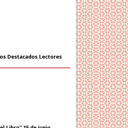
os Destacados Lectores
el Libro” 15 de junio