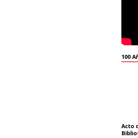
100 A
Acto 
Bibli