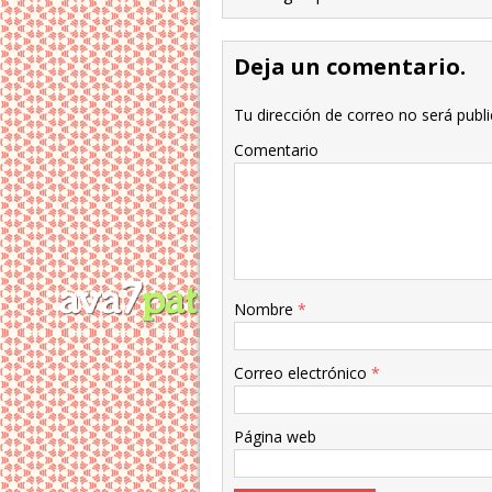
Deja un comentario.
Tu dirección de correo no será publi
Comentario
Nombre
*
Correo electrónico
*
Página web