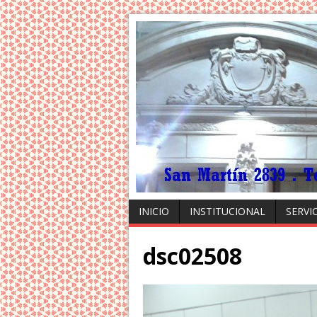
INICIO
INSTITUCIONAL
SERVI
dsc02508