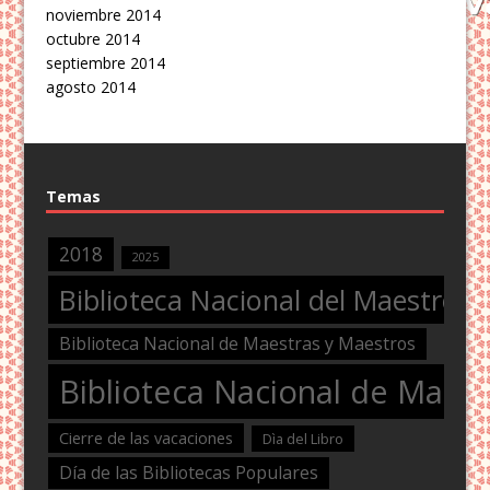
noviembre 2014
octubre 2014
septiembre 2014
agosto 2014
Temas
2018
2025
Biblioteca Nacional del Maestro
Biblioteca Nacional de Maestras y Maestros
Biblioteca Nacional de Maest
Cierre de las vacaciones
Dìa del Libro
Día de las Bibliotecas Populares