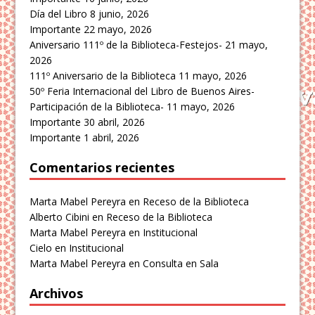
Día del Libro
8 junio, 2026
Importante
22 mayo, 2026
Aniversario 111º de la Biblioteca-Festejos-
21 mayo,
2026
111º Aniversario de la Biblioteca
11 mayo, 2026
50º Feria Internacional del Libro de Buenos Aires-
Participación de la Biblioteca-
11 mayo, 2026
Importante
30 abril, 2026
Importante
1 abril, 2026
Comentarios recientes
Marta Mabel Pereyra
en
Receso de la Biblioteca
Alberto Cibini
en
Receso de la Biblioteca
Marta Mabel Pereyra
en
Institucional
Cielo
en
Institucional
Marta Mabel Pereyra
en
Consulta en Sala
Archivos