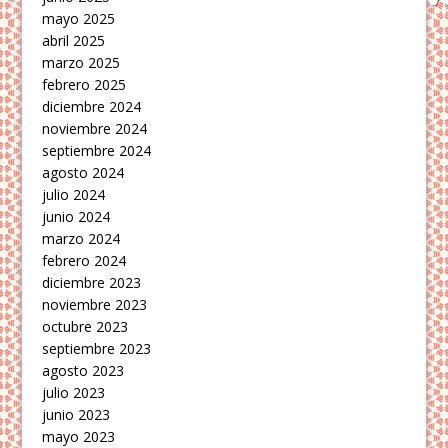
mayo 2025
abril 2025
marzo 2025
febrero 2025
diciembre 2024
noviembre 2024
septiembre 2024
agosto 2024
julio 2024
junio 2024
marzo 2024
febrero 2024
diciembre 2023
noviembre 2023
octubre 2023
septiembre 2023
agosto 2023
julio 2023
junio 2023
mayo 2023