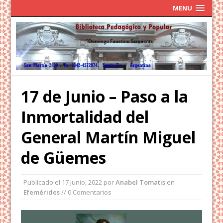
MENU
17 de Junio – Paso a la
Inmortalidad del
General Martín Miguel
de Güemes
Publicado el
17 junio, 2022
por
Anabel Tomatis
en
Efemérides
// 0 Comentarios