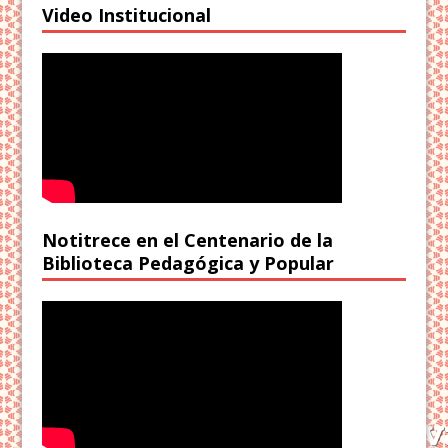
Video Institucional
Notitrece en el Centenario de la
Biblioteca Pedagógica y Popular