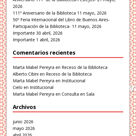
2026
111º Aniversario de la Biblioteca
11 mayo, 2026
50º Feria Internacional del Libro de Buenos Aires-
Participación de la Biblioteca-
11 mayo, 2026
Importante
30 abril, 2026
Importante
1 abril, 2026
Comentarios recientes
Marta Mabel Pereyra
en
Receso de la Biblioteca
Alberto Cibini
en
Receso de la Biblioteca
Marta Mabel Pereyra
en
Institucional
Cielo
en
Institucional
Marta Mabel Pereyra
en
Consulta en Sala
Archivos
junio 2026
mayo 2026
abril 2026