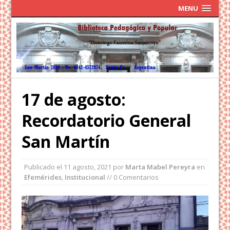
MENU
17 de agosto:
Recordatorio General
San Martín
Publicado el
11 agosto, 2021
por
Marta Mabel Pereyra
en
Efemérides
,
Institucional
// 0 Comentarios