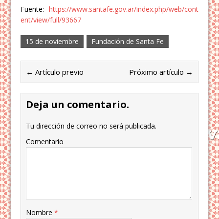
Fuente:
https://www.santafe.gov.ar/index.php/web/cont
ent/view/full/93667
15 de noviembre
Fundación de Santa Fe
← Artículo previo
Próximo artículo →
Deja un comentario.
Tu dirección de correo no será publicada.
Comentario
Nombre
*