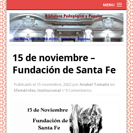
MENU
15 de noviembre –
Fundación de Santa Fe
Publicado el
15 noviembre, 2022
por
Anabel Tomatis
en
Efemérides
,
Institucional
// 0 Comentarios