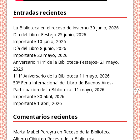
Entradas recientes
La Biblioteca en el receso de invierno
30 junio, 2026
Día del Libro. Festejo
25 junio, 2026
Importante
10 junio, 2026
Día del Libro
8 junio, 2026
Importante
22 mayo, 2026
Aniversario 111º de la Biblioteca-Festejos-
21 mayo,
2026
111º Aniversario de la Biblioteca
11 mayo, 2026
50º Feria Internacional del Libro de Buenos Aires-
Participación de la Biblioteca-
11 mayo, 2026
Importante
30 abril, 2026
Importante
1 abril, 2026
Comentarios recientes
Marta Mabel Pereyra
en
Receso de la Biblioteca
Alberto Cibini
en
Receso de la Biblioteca