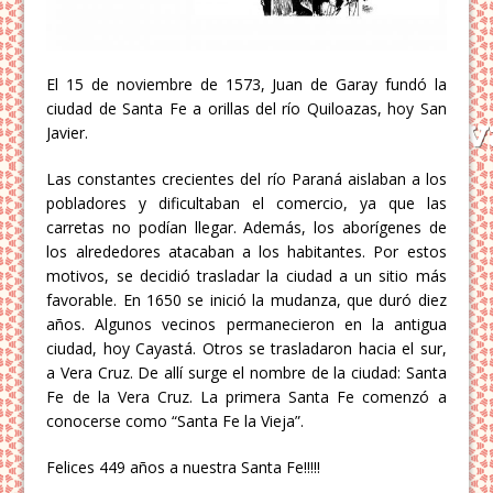
El 15 de noviembre de 1573, Juan de Garay fundó la
ciudad de Santa Fe a orillas del río Quiloazas, hoy San
Javier.
Las constantes crecientes del río Paraná aislaban a los
pobladores y dificultaban el comercio, ya que las
carretas no podían llegar. Además, los aborígenes de
los alrededores atacaban a los habitantes. Por estos
motivos, se decidió trasladar la ciudad a un sitio más
favorable. En 1650 se inició la mudanza, que duró diez
años. Algunos vecinos permanecieron en la antigua
ciudad, hoy Cayastá. Otros se trasladaron hacia el sur,
a Vera Cruz. De allí surge el nombre de la ciudad: Santa
Fe de la Vera Cruz. La primera Santa Fe comenzó a
conocerse como “Santa Fe la Vieja”.
Felices 449 años a nuestra Santa Fe!!!!!