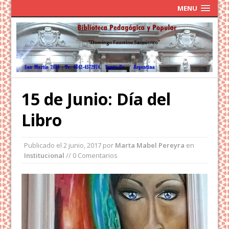
MENU
15 de Junio: Día del
Libro
Publicado el
2 junio, 2017
por
Marta Mabel Pereyra
en
Institucional
// 0 Comentarios