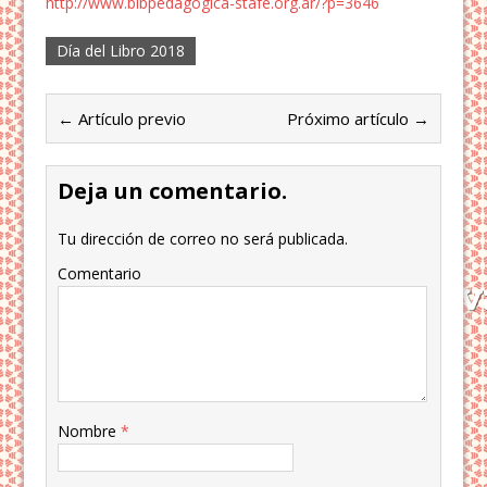
http://www.bibpedagogica-stafe.org.ar/?p=3646
Día del Libro 2018
← Artículo previo
Próximo artículo →
Deja un comentario.
Tu dirección de correo no será publicada.
Comentario
Nombre
*