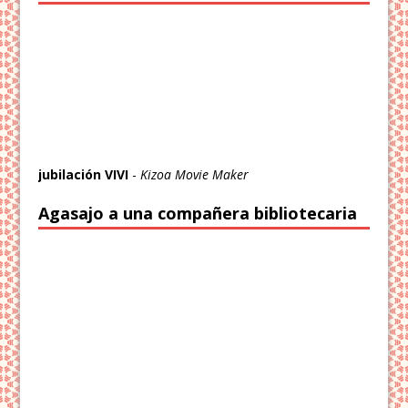
jubilación VIVI
-
Kizoa Movie Maker
Agasajo a una compañera bibliotecaria