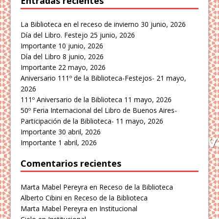
Entradas recientes
La Biblioteca en el receso de invierno
30 junio, 2026
Día del Libro. Festejo
25 junio, 2026
Importante
10 junio, 2026
Día del Libro
8 junio, 2026
Importante
22 mayo, 2026
Aniversario 111º de la Biblioteca-Festejos-
21 mayo,
2026
111º Aniversario de la Biblioteca
11 mayo, 2026
50º Feria Internacional del Libro de Buenos Aires-
Participación de la Biblioteca-
11 mayo, 2026
Importante
30 abril, 2026
Importante
1 abril, 2026
Comentarios recientes
Marta Mabel Pereyra
en
Receso de la Biblioteca
Alberto Cibini
en
Receso de la Biblioteca
Marta Mabel Pereyra
en
Institucional