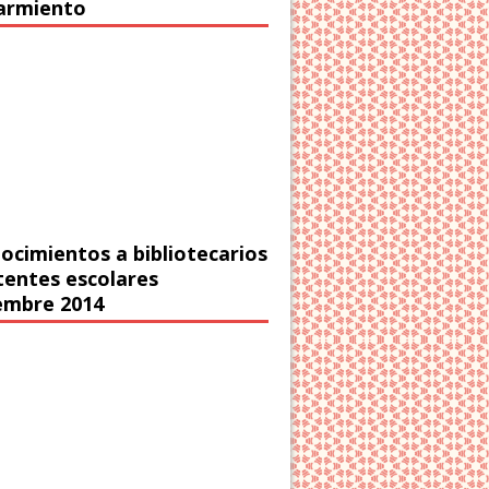
Sarmiento
ocimientos a bibliotecarios
stentes escolares
embre 2014