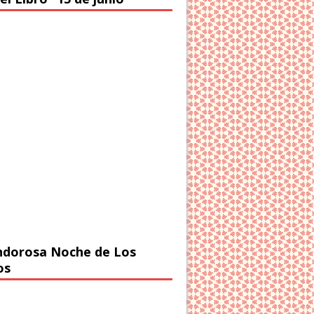
ndorosa Noche de Los
os