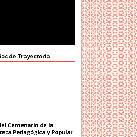
ños de Trayectoria
del Centenario de la
oteca Pedagógica y Popular