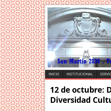
INICIO
INSTITUCIONAL
SERVI
12 de octubre: D
Diversidad Cult