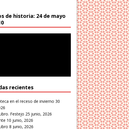
os de historia: 24 de mayo
10
das recientes
oteca en el receso de invierno
30
026
Libro. Festejo
25 junio, 2026
nte
10 junio, 2026
Libro
8 junio, 2026