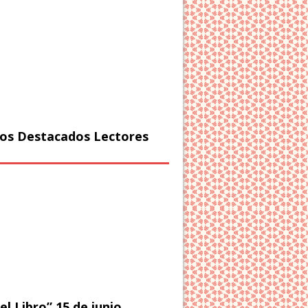
os Destacados Lectores
el Libro” 15 de junio