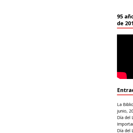
95 añ
de 20
Entra
La Bibli
junio, 2
Día del 
Importa
Día del 