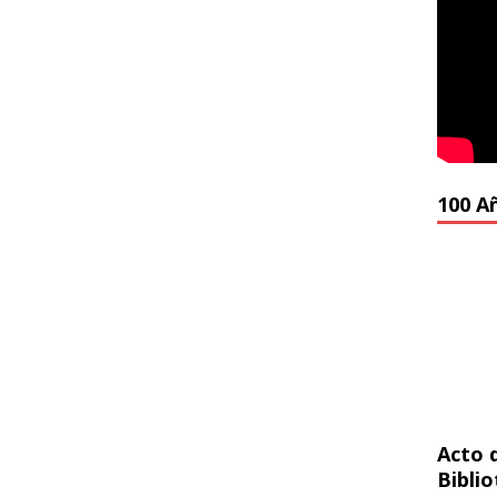
100 A
Acto 
Bibli