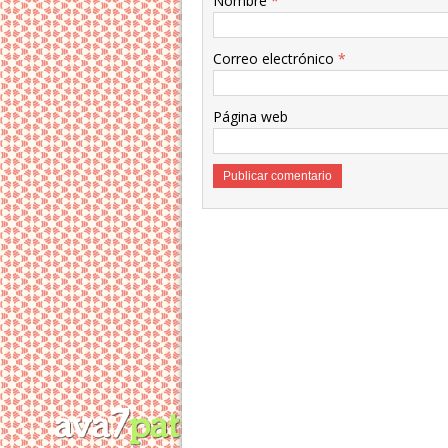
Nombre
*
Correo electrónico
*
Página web