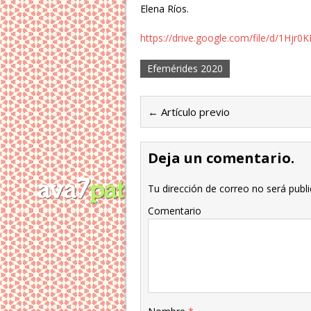
Elena Ríos.
https://drive.google.com/file/d/1H
Efemérides 2020
← Artículo previo
Deja un comentario.
Tu dirección de correo no será publi
Comentario