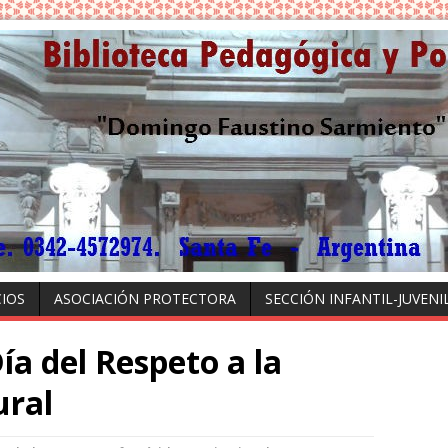
CIOS
ASOCIACIÓN PROTECTORA
SECCIÓN INFANTIL-JUVENI
ía del Respeto a la
ural