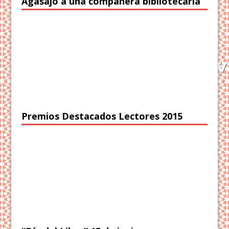
Agasajo a una compañera bibliotecaria
Premios Destacados Lectores 2015