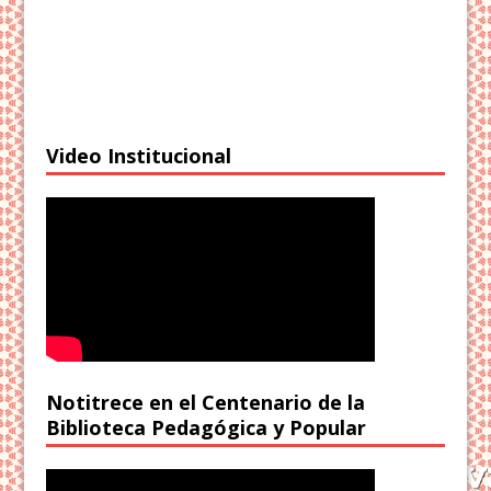
Video Institucional
Notitrece en el Centenario de la
Biblioteca Pedagógica y Popular