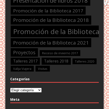
Presentación de libros 2018
Promoción de la Biblioteca 2017
Promoción de la Biblioteca 2018
Promoción de la Biblioteca 2
Promoción de la Biblioteca 2021
Proyectos
Receso de invierno 2017
Talleres 2017
Talleres 2018
Talleres 2020
Valija Viajera
Visitas
Categorías
Categorías
Meta