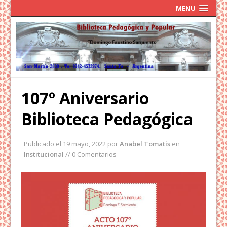
MENU
107º Aniversario
Biblioteca Pedagógica
Publicado el
19 mayo, 2022
por
Anabel Tomatis
en
Institucional
// 0 Comentarios