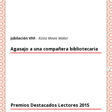
jubilación VIVI
-
Kizoa Movie Maker
Agasajo a una compañera bibliotecaria
Premios Destacados Lectores 2015