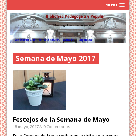
MENU
Semana de Mayo 2017
Festejos de la Semana de Mayo
18 mayo, 2017
// 0 Comentarios
En la Semana de Mayo recibimos la visita de alumnos