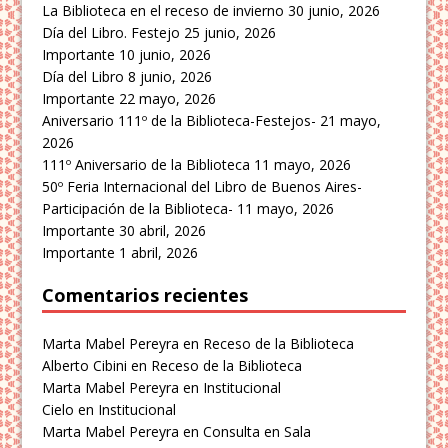
La Biblioteca en el receso de invierno
30 junio, 2026
Día del Libro. Festejo
25 junio, 2026
Importante
10 junio, 2026
Día del Libro
8 junio, 2026
Importante
22 mayo, 2026
Aniversario 111º de la Biblioteca-Festejos-
21 mayo,
2026
111º Aniversario de la Biblioteca
11 mayo, 2026
50º Feria Internacional del Libro de Buenos Aires-
Participación de la Biblioteca-
11 mayo, 2026
Importante
30 abril, 2026
Importante
1 abril, 2026
Comentarios recientes
Marta Mabel Pereyra
en
Receso de la Biblioteca
Alberto Cibini
en
Receso de la Biblioteca
Marta Mabel Pereyra
en
Institucional
Cielo
en
Institucional
Marta Mabel Pereyra
en
Consulta en Sala