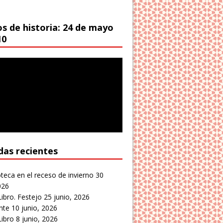
os de historia: 24 de mayo
10
das recientes
oteca en el receso de invierno
30
026
Libro. Festejo
25 junio, 2026
nte
10 junio, 2026
Libro
8 junio, 2026