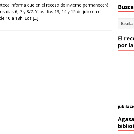
ioteca informa que en el receso de invierno permanecerá
Buscar
los días 6, 7 y 8/7. Y los días 13, 14 y 15 de julio en el
 de 10 a 18h. Los
[...]
El re
por la
jubilaci
Agasa
biblio