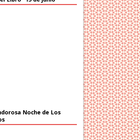
ndorosa Noche de Los
os