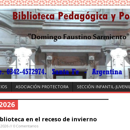
CIOS
ASOCIACIÓN PROTECTORA
SECCIÓN INFANTIL-JUVENI
 2026
blioteca en el receso de invierno
, 2026
// 0 Comentarios