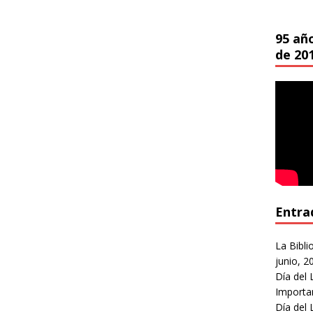
95 añ
de 20
Entra
La Bibli
junio, 2
Día del 
Importa
Día del 