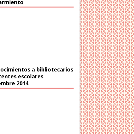
Sarmiento
ocimientos a bibliotecarios
stentes escolares
embre 2014