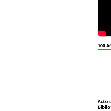
100 A
Acto 
Bibli