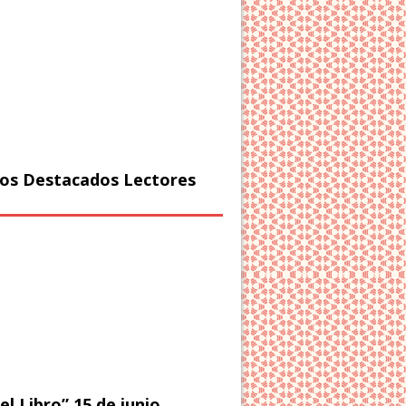
os Destacados Lectores
el Libro” 15 de junio