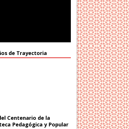
ños de Trayectoria
del Centenario de la
oteca Pedagógica y Popular