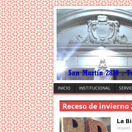
INICIO
INSTITUCIONAL
SERVI
Receso de invierno
La Bi
30 junio