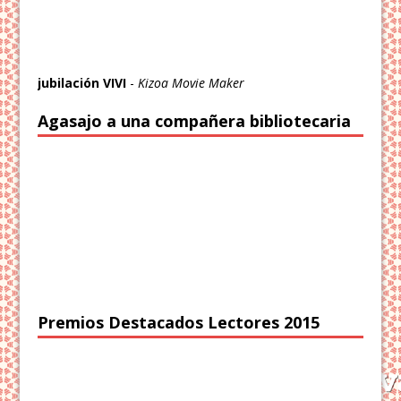
jubilación VIVI
-
Kizoa Movie Maker
Agasajo a una compañera bibliotecaria
Premios Destacados Lectores 2015