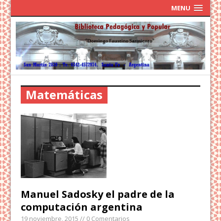
MENU
Matemáticas
Manuel Sadosky el padre de la
computación argentina
19 noviembre, 2015
// 0 Comentarios