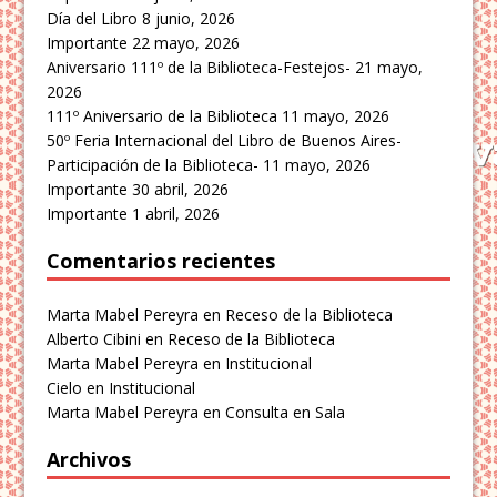
Día del Libro
8 junio, 2026
Importante
22 mayo, 2026
Aniversario 111º de la Biblioteca-Festejos-
21 mayo,
2026
111º Aniversario de la Biblioteca
11 mayo, 2026
50º Feria Internacional del Libro de Buenos Aires-
Participación de la Biblioteca-
11 mayo, 2026
Importante
30 abril, 2026
Importante
1 abril, 2026
Comentarios recientes
Marta Mabel Pereyra
en
Receso de la Biblioteca
Alberto Cibini
en
Receso de la Biblioteca
Marta Mabel Pereyra
en
Institucional
Cielo
en
Institucional
Marta Mabel Pereyra
en
Consulta en Sala
Archivos