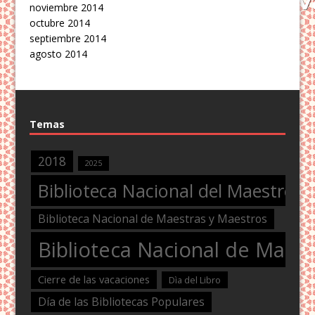
noviembre 2014
octubre 2014
septiembre 2014
agosto 2014
Temas
2018
2025
Biblioteca Nacional del Maestro
Biblioteca Nacional de Maestras y Maestros
Biblioteca Nacional de Maest
Cierre de las vacaciones
Dìa del Libro
Día de las Bibliotecas Populares