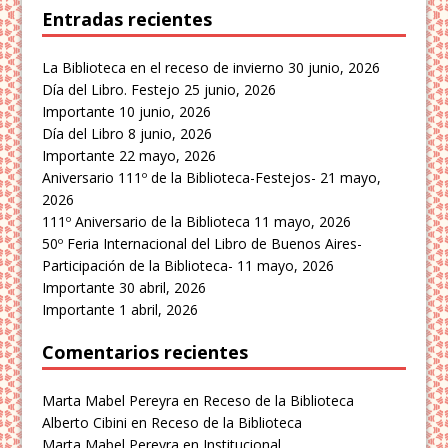
Entradas recientes
La Biblioteca en el receso de invierno
30 junio, 2026
Día del Libro. Festejo
25 junio, 2026
Importante
10 junio, 2026
Día del Libro
8 junio, 2026
Importante
22 mayo, 2026
Aniversario 111º de la Biblioteca-Festejos-
21 mayo,
2026
111º Aniversario de la Biblioteca
11 mayo, 2026
50º Feria Internacional del Libro de Buenos Aires-
Participación de la Biblioteca-
11 mayo, 2026
Importante
30 abril, 2026
Importante
1 abril, 2026
Comentarios recientes
Marta Mabel Pereyra
en
Receso de la Biblioteca
Alberto Cibini
en
Receso de la Biblioteca
Marta Mabel Pereyra
en
Institucional