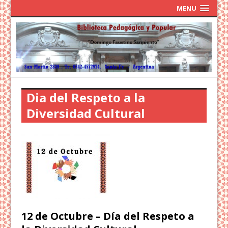
MENU
Dia del Respeto a la
Diversidad Cultural
12 de Octubre – Día del Respeto a