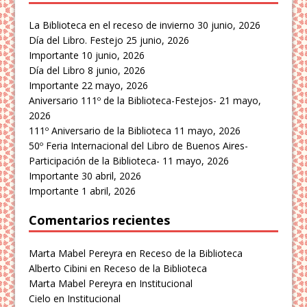
La Biblioteca en el receso de invierno
30 junio, 2026
Día del Libro. Festejo
25 junio, 2026
Importante
10 junio, 2026
Día del Libro
8 junio, 2026
Importante
22 mayo, 2026
Aniversario 111º de la Biblioteca-Festejos-
21 mayo,
2026
111º Aniversario de la Biblioteca
11 mayo, 2026
50º Feria Internacional del Libro de Buenos Aires-
Participación de la Biblioteca-
11 mayo, 2026
Importante
30 abril, 2026
Importante
1 abril, 2026
Comentarios recientes
Marta Mabel Pereyra
en
Receso de la Biblioteca
Alberto Cibini
en
Receso de la Biblioteca
Marta Mabel Pereyra
en
Institucional
Cielo
en
Institucional