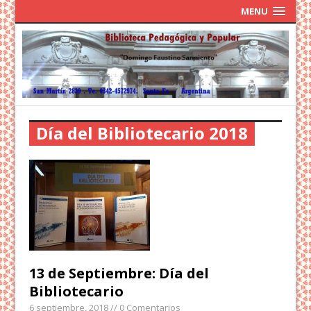
MENU
Día del Bibliotecario 2018
13 de Septiembre: Día del
Bibliotecario
6 septiembre, 2018
// 0 Comentarios