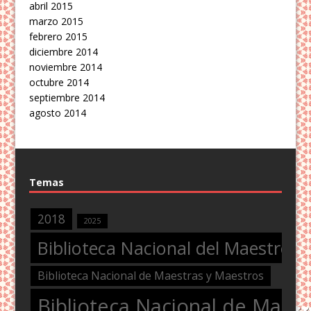
abril 2015
marzo 2015
febrero 2015
diciembre 2014
noviembre 2014
octubre 2014
septiembre 2014
agosto 2014
Temas
2018
2025
Biblioteca Nacional del Maestro
Biblioteca Nacional de Maestras y Maestros
Biblioteca Nacional de Maest