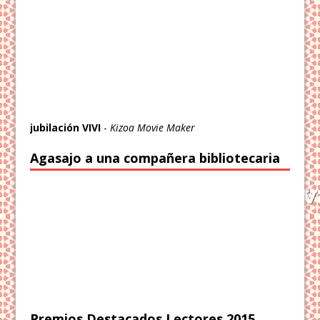
jubilación VIVI
-
Kizoa Movie Maker
Agasajo a una compañera bibliotecaria
Premios Destacados Lectores 2015