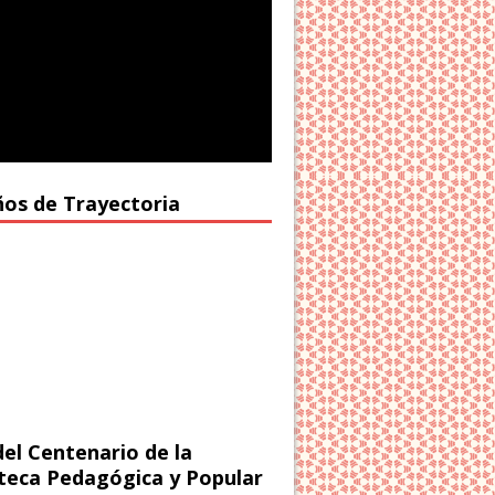
ños de Trayectoria
del Centenario de la
oteca Pedagógica y Popular