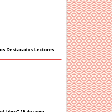
os Destacados Lectores
el Libro” 15 de junio