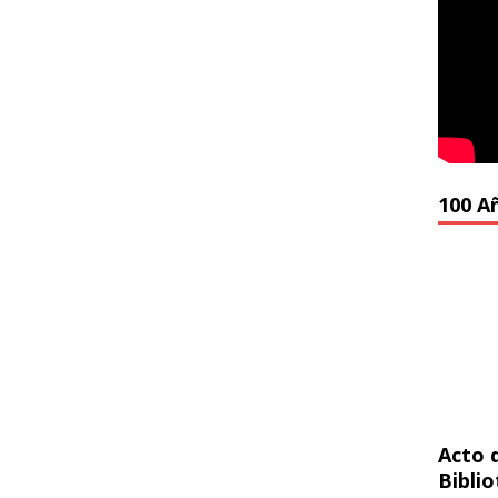
100 A
Acto 
Bibli