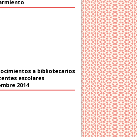
Sarmiento
ocimientos a bibliotecarios
stentes escolares
embre 2014