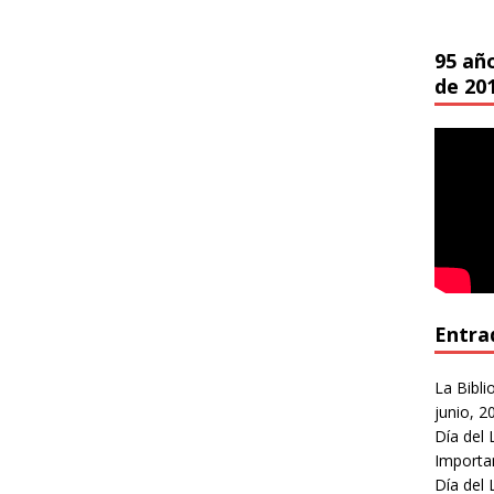
95 añ
de 20
Entra
La Bibli
junio, 2
Día del 
Importa
Día del 