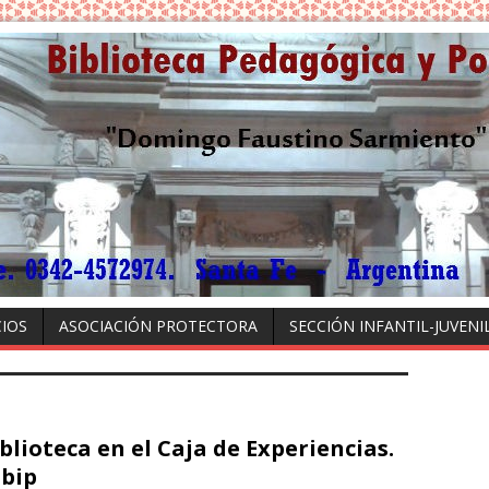
CIOS
ASOCIACIÓN PROTECTORA
SECCIÓN INFANTIL-JUVENI
blioteca en el Caja de Experiencias.
bip