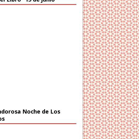
ndorosa Noche de Los
os