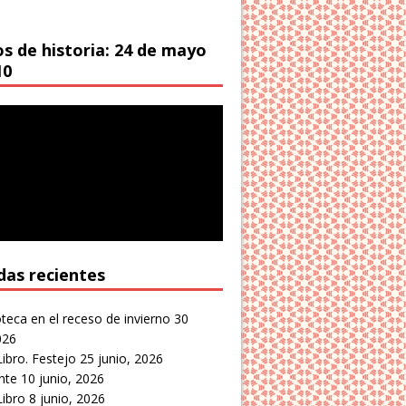
os de historia: 24 de mayo
10
das recientes
oteca en el receso de invierno
30
026
Libro. Festejo
25 junio, 2026
nte
10 junio, 2026
Libro
8 junio, 2026