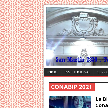
INICIO
INSTITUCIONAL
SERVI
CONABIP 2021
La Bi
Cona