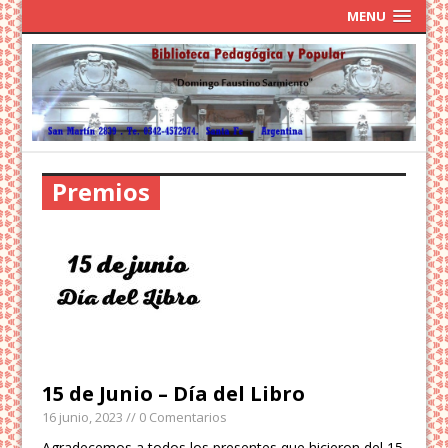
MENU
Premios
15 de Junio – Día del Libro
16 junio, 2023
// 0 Comentarios
Agradecemos a todos los presentes que hicieron del 15